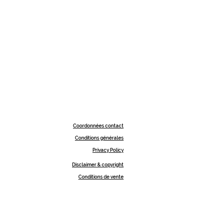
Coordonnées contact
Conditions générales
Privacy Policy
Disclaimer & copyright
Conditions de vente