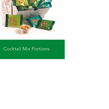
Cocktail Mix Portions