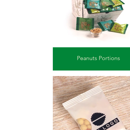
Peanuts Portions