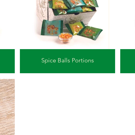
Spice Balls Portions