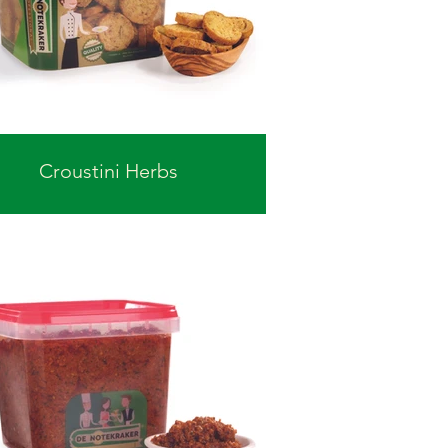
Croustini Herbs