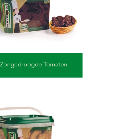
Zongedroogde Tomaten