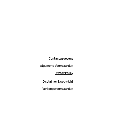
Contactgegevens
Algemene Voorwaarden
Privacy Policy
Disclaimer & copyright
Verkoopsvoorwaarden