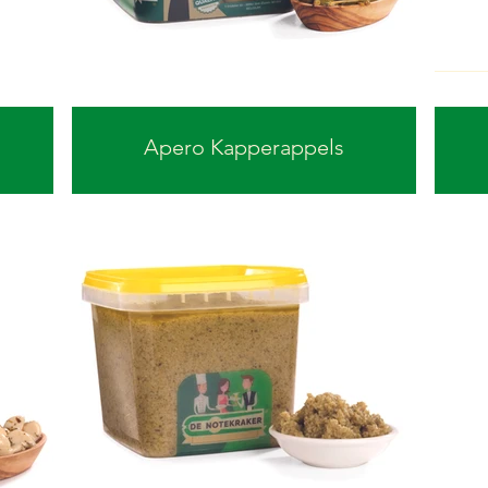
Apero Kapperappels