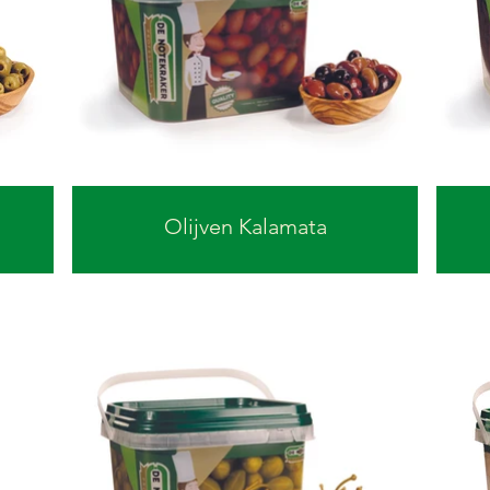
Olijven Kalamata