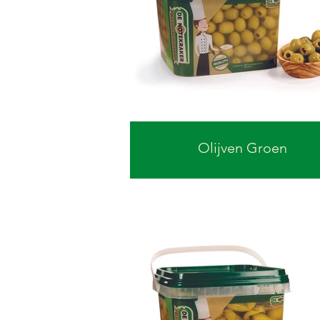
Olijven Groen