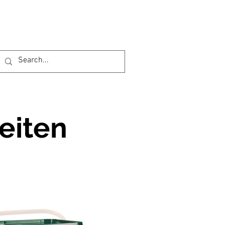
eiten