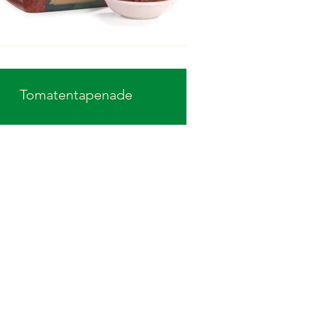
Tomatentapenade