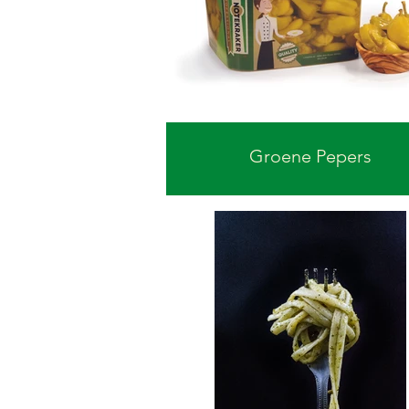
Groene Pepers