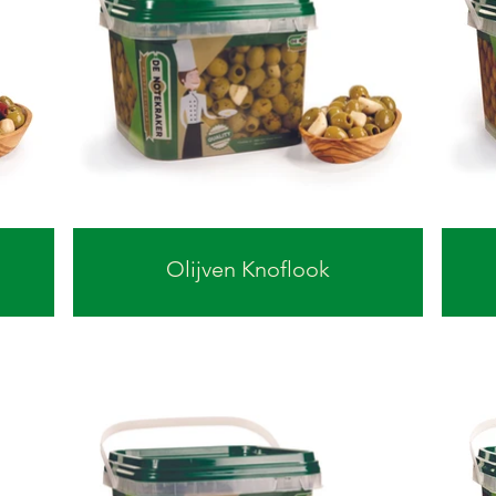
Olijven Knoflook