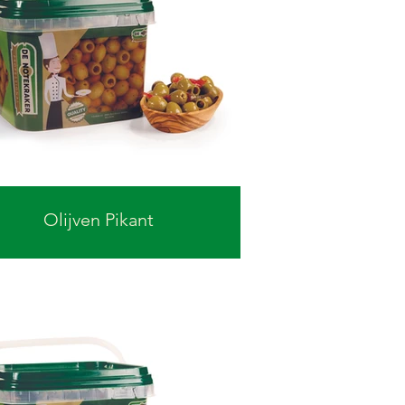
Olijven Pikant